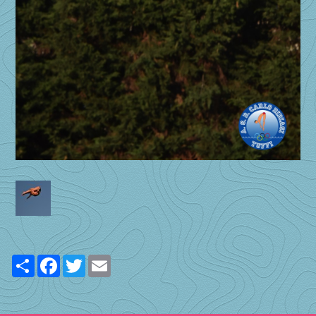
Share
Facebook
Twitter
Email