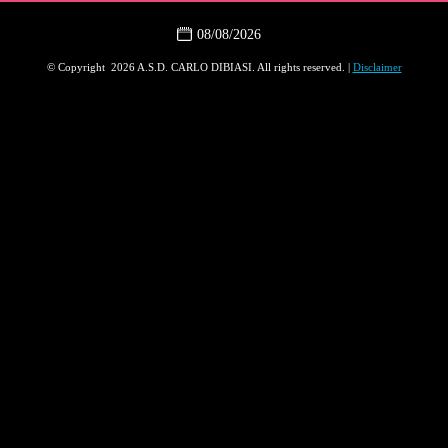
08/08/2026
© Copyright 2026 A.S.D. CARLO DIBIASI. All rights reserved. |
Disclaimer