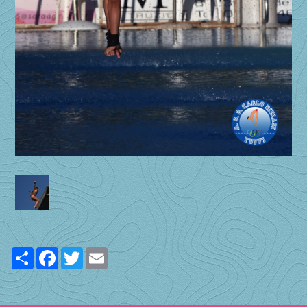
Share
Facebook
Twitter
Email