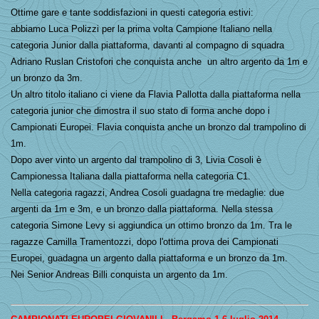
Ottime gare e tante soddisfazioni in questi categoria estivi:
abbiamo Luca Polizzi per la prima volta Campione Italiano nella
categoria Junior dalla piattaforma, davanti al compagno di squadra
Adriano Ruslan Cristofori che conquista anche un altro argento da 1m e
un bronzo da 3m.
Un altro titolo italiano ci viene da Flavia Pallotta dalla piattaforma nella
categoria junior che dimostra il suo stato di forma anche dopo i
Campionati Europei. Flavia conquista anche un bronzo dal trampolino di
1m.
Dopo aver vinto un argento dal trampolino di 3, Livia Cosoli è
Campionessa Italiana dalla piattaforma nella categoria C1.
Nella categoria ragazzi, Andrea Cosoli guadagna tre medaglie: due
argenti da 1m e 3m, e un bronzo dalla piattaforma. Nella stessa
categoria Simone Levy si aggiundica un ottimo bronzo da 1m. Tra le
ragazze Camilla Tramentozzi, dopo l'ottima prova dei Campionati
Europei, guadagna un argento dalla piattaforma e un bronzo da 1m.
Nei Senior Andreas Billi conquista un argento da 1m.