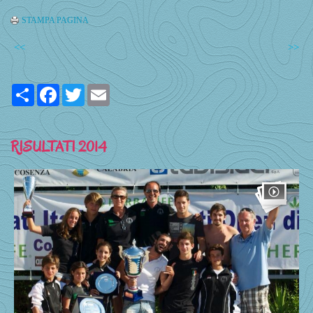
STAMPA PAGINA
<<
>>
Share
Facebook
Twitter
Email
RISULTATI 2014