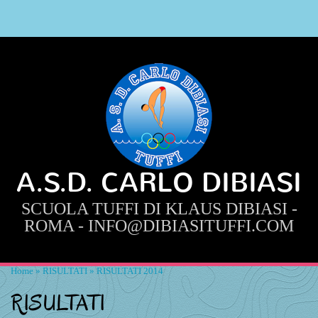
A.S.D. CARLO DIBIASI
SCUOLA TUFFI DI KLAUS DIBIASI -
ROMA - INFO@DIBIASITUFFI.COM
Home
»
RISULTATI
» RISULTATI 2014
RISULTATI