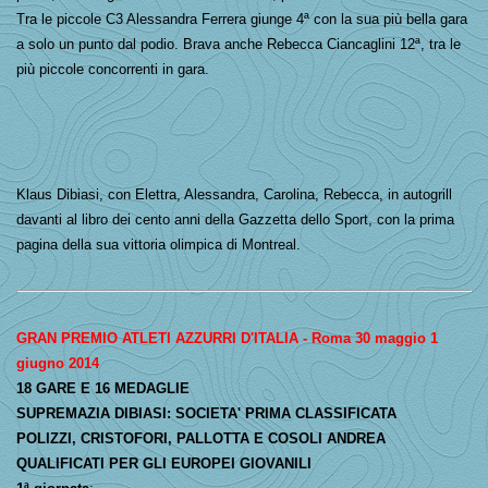
Tra le piccole C3 Alessandra Ferrera giunge 4ª con la sua più bella gara
a solo un punto dal podio. Brava anche Rebecca Ciancaglini 12ª, tra le
più piccole concorrenti in gara.
Klaus Dibiasi, con Elettra, Alessandra, Carolina, Rebecca, in autogrill
davanti al libro dei cento anni della Gazzetta dello Sport, con la prima
pagina della sua vittoria olimpica di Montreal.
GRAN PREMIO ATLETI AZZURRI D'ITALIA - Roma 30 maggio 1
giugno 2014
18 GARE E 16 MEDAGLIE
SUPREMAZIA DIBIASI: SOCIETA' PRIMA CLASSIFICATA
POLIZZI, CRISTOFORI, PALLOTTA E COSOLI ANDREA
QUALIFICATI PER GLI EUROPEI GIOVANILI