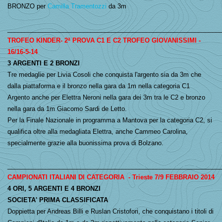
BRONZO per
Camilla Tramentozzi
da 3m
_____________________________________________________________
TROFEO KINDER- 2ª PROVA C1 E C2 TROFEO GIOVANISSIMI -
16/16-5-14
3 ARGENTI E 2 BRONZI
Tre medaglie per Livia Cosoli che conquista l'argento sia da 3m che
dalla piattaforma e il bronzo nella gara da 1m nella categoria C1
Argento anche per Elettra Neroni nella gara dei 3m tra le C2 e bronzo
nella gara da 1m Giacomo Sardi de Letto.
Per la Finale Nazionale in programma a Mantova per la categoria C2, si
qualifica oltre alla medagliata Elettra, anche Cammeo Carolina,
specialmente grazie alla buonissima prova di Bolzano.
_____________________________________________________________
CAMPIONATI ITALIANI DI CATEGORIA - Trieste 7/9 FEBBRAIO 2014
4 ORI, 5 ARGENTI E 4 BRONZI
SOCIETA' PRIMA CLASSIFICATA
Doppietta per Andreas Billi e Ruslan Cristofori, che conquistano i titoli di